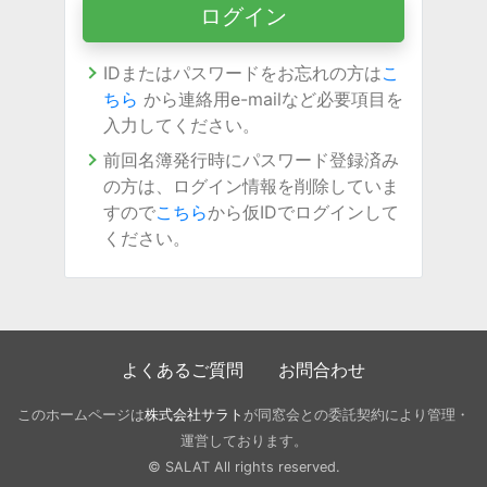
IDまたはパスワードをお忘れの方は
こ
ちら
から連絡用e-mailなど必要項目を
入力してください。
前回名簿発行時にパスワード登録済み
の方は、ログイン情報を削除していま
すので
こちら
から仮IDでログインして
ください。
よくあるご質問
お問合わせ
このホームページは
株式会社サラト
が同窓会との委託契約により管理・
運営しております。
© SALAT All rights reserved.